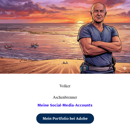
Volker
Aschenbrenner
Meine Social-Media-Accounts
Mein Portfolio bei Adobe